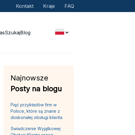
Kontakt
Kraje
FAQ
as
Szukaj
Blog
Najnowsze
Posty na blogu
Pięć przykładów firm w
Polsce, które są znane z
doskonałej obsługi klienta
Świadczenie Wyjątkowej
Obsługi Klienta przez