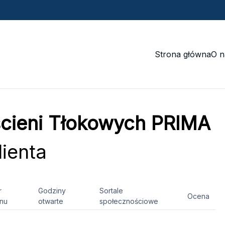
Strona główna
O n
ścieni Tłokowych PRIMA
ienta
r
Godziny
Sortale
Ocena
onu
otwarte
społecznościowe