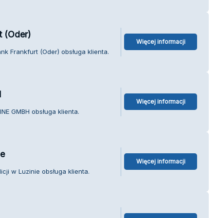
t (Oder)
Więcej informacji
k Frankfurt (Oder) obsługa klienta.
H
Więcej informacji
NE GMBH obsługa klienta.
ie
Więcej informacji
cji w Luzinie obsługa klienta.