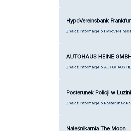
HypoVereinsbank Frankfur
Znajdź informacje o HypoVereinsban
AUTOHAUS HEINE GMB
Znajdź informacje o AUTOHAUS HEI
Posterunek Policji w Luzin
Znajdź informacje o Posterunek Poli
Naleśnikarnia The Moon