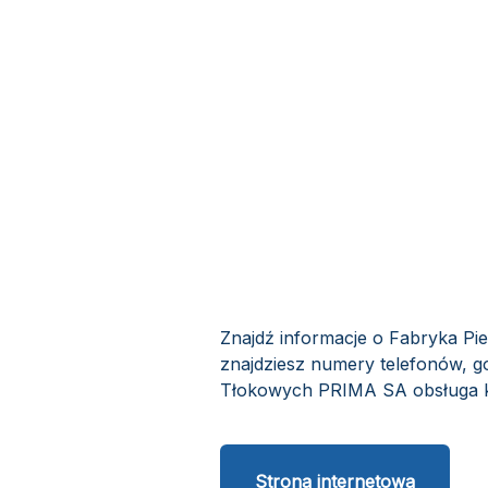
Znajdź informacje o Fabryka Pi
znajdziesz numery telefonów, go
Tłokowych PRIMA SA obsługa kli
Strona internetowa