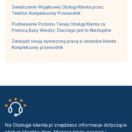
Świadczenie Wyjątkowej Obsługi Klienta przez
Telefon: Kompleksowy Przewodnik
Podniesienie Poziomu Twojej Obsługi Klienta za
Pomocą Bazy Wiedzy: Dlaczego jest to Niezbędne
Zdobądź swoją wymarzoną pracę w obsłudze klienta:
Kompleksowy przewodnik
Na Obsługa-klienta.pl znajdziesz informacje dotyczące
obsługi klientów firm. Możesz także oceniać i