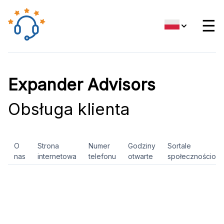
☰
Expander Advisors
Obsługa klienta
O
Strona
Numer
Godziny
Sortale
nas
internetowa
telefonu
otwarte
społecznościow