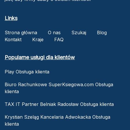
Links
Strona główna
O nas
Szukaj
Blog
Kontakt
Kraje
FAQ
Popularne usługi dla klientów
Play Obsługa klienta
Biuro Rachunkowe SuperKsiegowa.com Obsługa
klienta
TAX IT Partner Belniak Radosław Obsługa klienta
Krystian Szeląg Kancelaria Adwokacka Obsługa
klienta