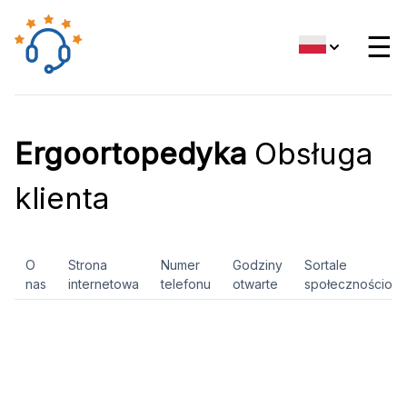
☰
Ergoortopedyka
Obsługa
klienta
O
Strona
Numer
Godziny
Sortale
nas
internetowa
telefonu
otwarte
społecznościow