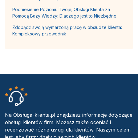
Podniesienie Poziomu Twojej Obsługi Klienta za
Pomocą Bazy Wiedzy: Dlaczego jest to Niezbędne
Zdobądź swoją wymarzoną pracę w obsłudze klienta:
Kompleksowy przewodnik
Na Obsługa-klienta.pl znajdziesz informacje dotyczące
obsługi klientów firm. Możesz także oceniać i
recenzować różne usługi dla klientów. Naszym celem
jest, aby firmy dbały o swoich klientów.