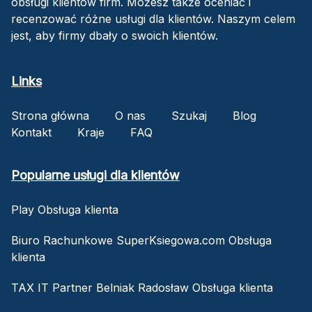
obsługi klientów firm. Możesz także oceniać i
recenzować różne usługi dla klientów. Naszym celem
jest, aby firmy dbały o swoich klientów.
Links
Strona główna
O nas
Szukaj
Blog
Kontakt
Kraje
FAQ
Popularne usługi dla klientów
Play Obsługa klienta
Biuro Rachunkowe SuperKsiegowa.com Obsługa
klienta
TAX IT Partner Belniak Radosław Obsługa klienta