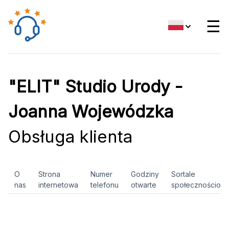
☰
"ELIT" Studio Urody -
Joanna Wojewódzka
Obsługa klienta
O
Strona
Numer
Godziny
Sortale
nas
internetowa
telefonu
otwarte
społecznościow