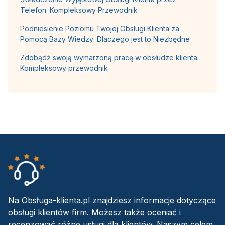
Telefon: Kompleksowy Przewodnik
Podniesienie Poziomu Twojej Obsługi Klienta za
Pomocą Bazy Wiedzy: Dlaczego jest to Niezbędne
Zdobądź swoją wymarzoną pracę w obsłudze klienta:
Kompleksowy przewodnik
Na Obsługa-klienta.pl znajdziesz informacje dotyczące
obsługi klientów firm. Możesz także oceniać i
recenzować różne usługi dla klientów. Naszym celem