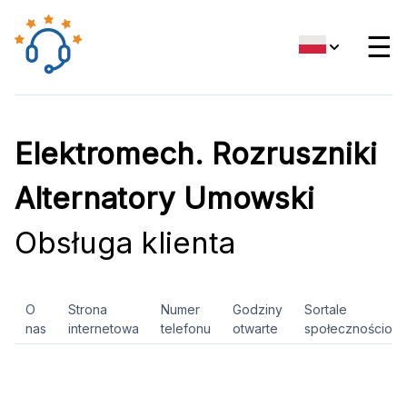
☰
Elektromech. Rozruszniki
Alternatory Umowski
Obsługa klienta
O
Strona
Numer
Godziny
Sortale
nas
internetowa
telefonu
otwarte
społecznościow