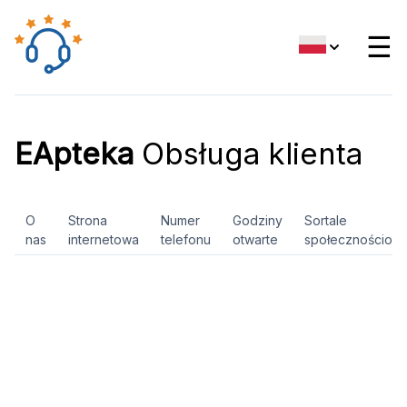
☰
EApteka
Obsługa klienta
O
Strona
Numer
Godziny
Sortale
nas
internetowa
telefonu
otwarte
społecznościow