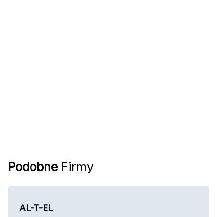
Podobne
Firmy
AL-T-EL