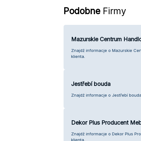
Podobne
Firmy
Mazurskie Centrum Handlo
Znajdź informacje o Mazurskie Cen
klienta.
Jestřebí bouda
Znajdź informacje o Jestřebí bouda
Dekor Plus Producent Mebl
Znajdź informacje o Dekor Plus Pro
klienta.