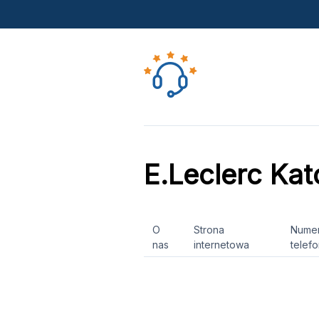
E.Leclerc Ka
O
Strona
Nume
nas
internetowa
telef