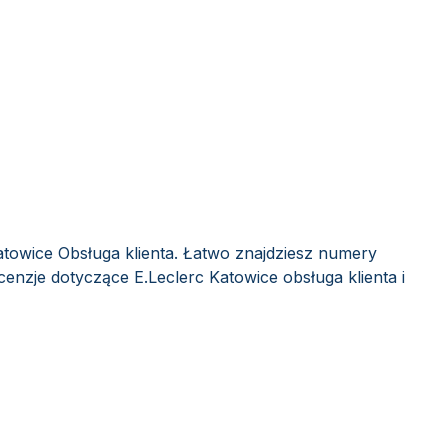
atowice Obsługa klienta. Łatwo znajdziesz numery
cenzje dotyczące E.Leclerc Katowice obsługa klienta i