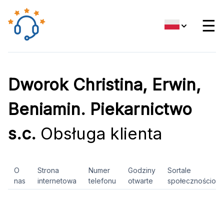
☰
Dworok Christina, Erwin,
Beniamin. Piekarnictwo
s.c.
Obsługa klienta
O
Strona
Numer
Godziny
Sortale
nas
internetowa
telefonu
otwarte
społecznościow