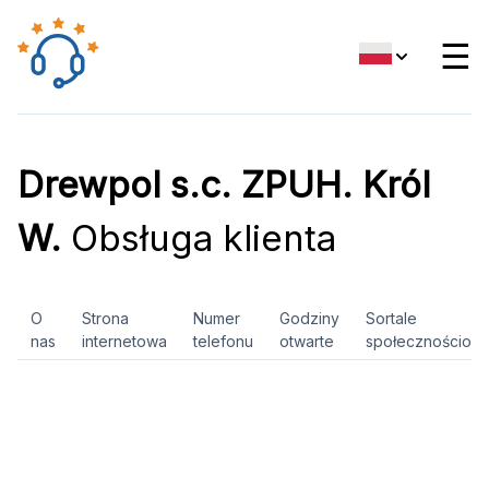
☰
Drewpol s.c. ZPUH. Król
W.
Obsługa klienta
O
Strona
Numer
Godziny
Sortale
nas
internetowa
telefonu
otwarte
społecznościow