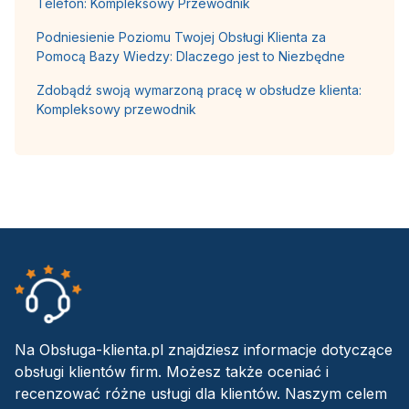
Telefon: Kompleksowy Przewodnik
Podniesienie Poziomu Twojej Obsługi Klienta za
Pomocą Bazy Wiedzy: Dlaczego jest to Niezbędne
Zdobądź swoją wymarzoną pracę w obsłudze klienta:
Kompleksowy przewodnik
Na Obsługa-klienta.pl znajdziesz informacje dotyczące
obsługi klientów firm. Możesz także oceniać i
recenzować różne usługi dla klientów. Naszym celem