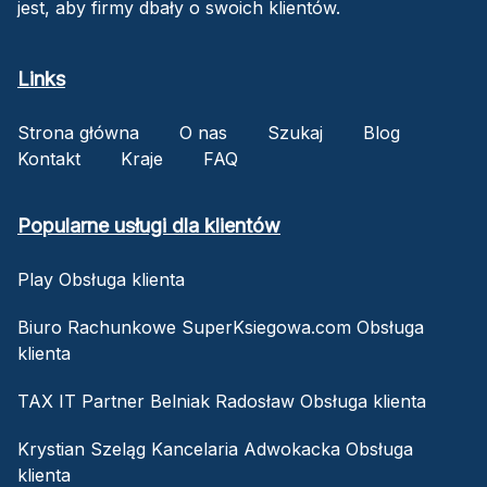
jest, aby firmy dbały o swoich klientów.
Links
Strona główna
O nas
Szukaj
Blog
Kontakt
Kraje
FAQ
Popularne usługi dla klientów
Play Obsługa klienta
Biuro Rachunkowe SuperKsiegowa.com Obsługa
klienta
TAX IT Partner Belniak Radosław Obsługa klienta
Krystian Szeląg Kancelaria Adwokacka Obsługa
klienta