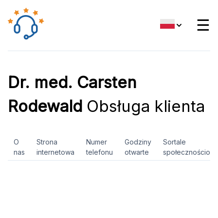
☰
Dr. med. Carsten
Rodewald
Obsługa klienta
O
Strona
Numer
Godziny
Sortale
nas
internetowa
telefonu
otwarte
społecznościow