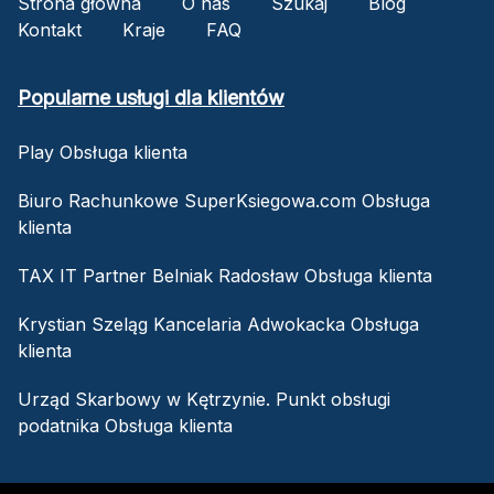
Strona główna
O nas
Szukaj
Blog
Kontakt
Kraje
FAQ
Popularne usługi dla klientów
Play Obsługa klienta
Biuro Rachunkowe SuperKsiegowa.com Obsługa
klienta
TAX IT Partner Belniak Radosław Obsługa klienta
Krystian Szeląg Kancelaria Adwokacka Obsługa
klienta
Urząd Skarbowy w Kętrzynie. Punkt obsługi
podatnika Obsługa klienta