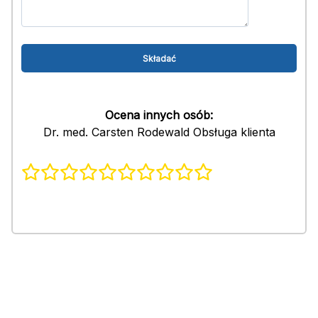
Ocena innych osób:
Dr. med. Carsten Rodewald Obsługa klienta