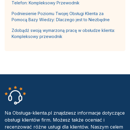
Telefon: Kompleksowy Przewodnik
Podniesienie Poziomu Twojej Obsługi Klienta za
Pomocą Bazy Wiedzy: Dlaczego jest to Niezbędne
Zdobądź swoją wymarzoną pracę w obsłudze klienta:
Kompleksowy przewodnik
Na Obsługa-klienta.pl znajdziesz informacje dotyczące
obsługi klientów firm. Możesz także oceniać i
recenzować różne usługi dla klientów. Naszym celem