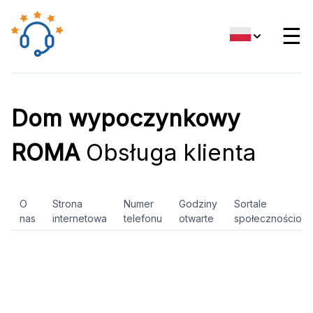
☰
Dom wypoczynkowy
ROMA
Obsługa klienta
O
Strona
Numer
Godziny
Sortale
nas
internetowa
telefonu
otwarte
społecznościow