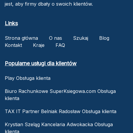
jest, aby firmy dbały o swoich klientów.
Links
Strona główna
O nas
Szukaj
Blog
Kontakt
Kraje
FAQ
Popularne usługi dla klientów
Play Obsługa klienta
Biuro Rachunkowe SuperKsiegowa.com Obsługa
klienta
TAX IT Partner Belniak Radosław Obsługa klienta
Krystian Szeląg Kancelaria Adwokacka Obsługa
klienta