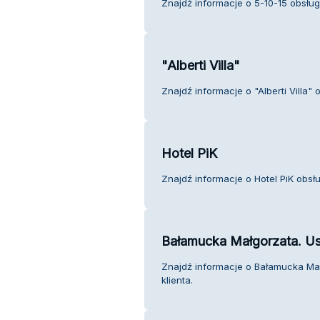
Znajdź informacje o 5-10-15 obsługa
"Alberti Villa"
Znajdź informacje o "Alberti Villa" 
Hotel PiK
Znajdź informacje o Hotel PiK obsłu
Bałamucka Małgorzata. U
Znajdź informacje o Bałamucka Ma
klienta.