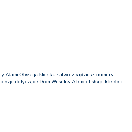
y Alami Obsługa klienta. Łatwo znajdziesz numery
ecenzje dotyczące Dom Weselny Alami obsługa klienta i