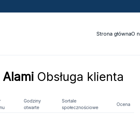
Strona główna
O n
 Alami
Obsługa klienta
r
Godziny
Sortale
Ocena
onu
otwarte
społecznościowe