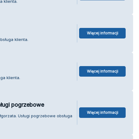
 klienta.
Więcej informacji
obsługa klienta.
Więcej informacji
ga klienta.
sługi pogrzebowe
Więcej informacji
łgorzata. Usługi pogrzebowe obsługa