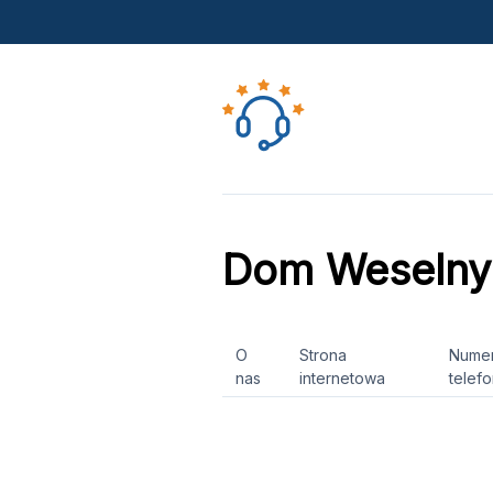
Dom Weselny
O
Strona
Nume
nas
internetowa
telef