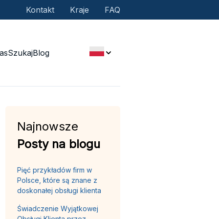
Kontakt
Kraje
FAQ
as
Szukaj
Blog
Najnowsze
Posty na blogu
Pięć przykładów firm w
Polsce, które są znane z
doskonałej obsługi klienta
Świadczenie Wyjątkowej
Obsługi Klienta przez