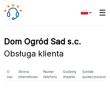
☰
Dom Ogród Sad s.c.
Obsługa klienta
O
Strona
Numer
Godziny
Sortale
nas
internetowa
telefonu
otwarte
społecznościow