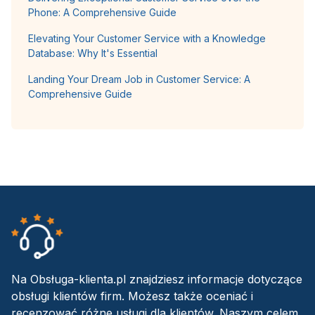
Phone: A Comprehensive Guide
Elevating Your Customer Service with a Knowledge
Database: Why It's Essential
Landing Your Dream Job in Customer Service: A
Comprehensive Guide
Na Obsługa-klienta.pl znajdziesz informacje dotyczące
obsługi klientów firm. Możesz także oceniać i
recenzować różne usługi dla klientów. Naszym celem