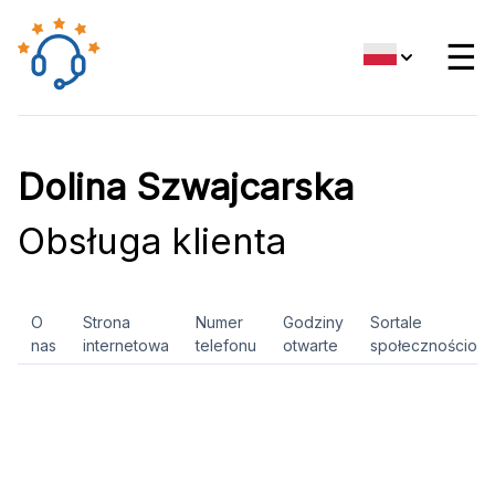
☰
Dolina Szwajcarska
Obsługa klienta
O
Strona
Numer
Godziny
Sortale
nas
internetowa
telefonu
otwarte
społecznościow