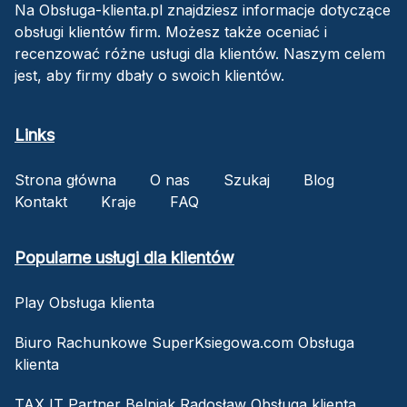
Na Obsługa-klienta.pl znajdziesz informacje dotyczące
obsługi klientów firm. Możesz także oceniać i
recenzować różne usługi dla klientów. Naszym celem
jest, aby firmy dbały o swoich klientów.
Links
Strona główna
O nas
Szukaj
Blog
Kontakt
Kraje
FAQ
Popularne usługi dla klientów
Play Obsługa klienta
Biuro Rachunkowe SuperKsiegowa.com Obsługa
klienta
TAX IT Partner Belniak Radosław Obsługa klienta