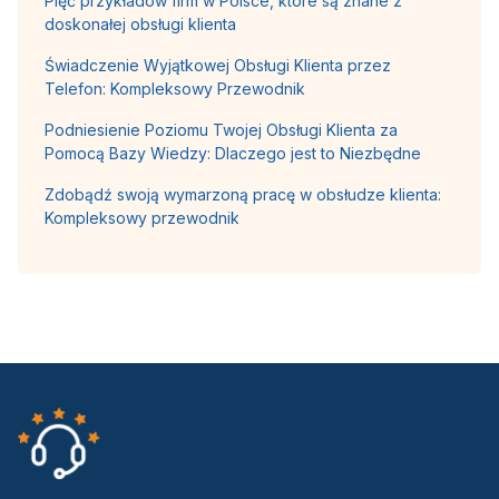
Pięć przykładów firm w Polsce, które są znane z
doskonałej obsługi klienta
Świadczenie Wyjątkowej Obsługi Klienta przez
Telefon: Kompleksowy Przewodnik
Podniesienie Poziomu Twojej Obsługi Klienta za
Pomocą Bazy Wiedzy: Dlaczego jest to Niezbędne
Zdobądź swoją wymarzoną pracę w obsłudze klienta:
Kompleksowy przewodnik