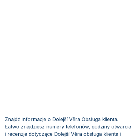
Znajdź informacje o Dolejší Věra Obsługa klienta.
Łatwo znajdziesz numery telefonów, godziny otwarcia
i recenzje dotyczące Dolejší Věra obsługa klienta i