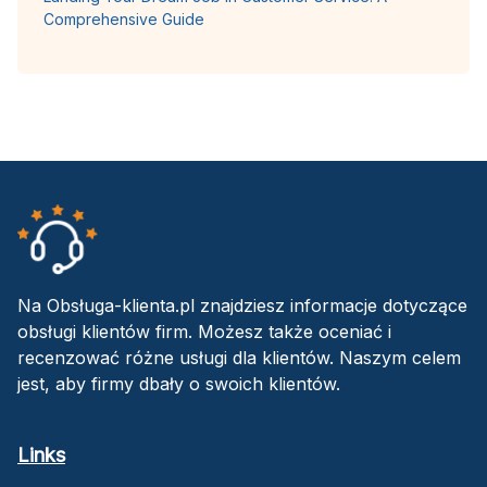
Comprehensive Guide
Na Obsługa-klienta.pl znajdziesz informacje dotyczące
obsługi klientów firm. Możesz także oceniać i
recenzować różne usługi dla klientów. Naszym celem
jest, aby firmy dbały o swoich klientów.
Links