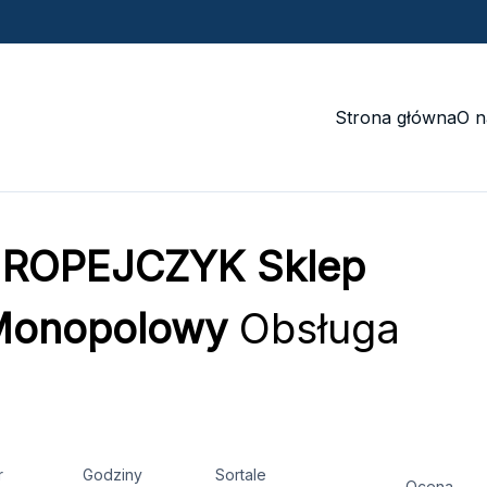
Strona główna
O n
EUROPEJCZYK Sklep
Monopolowy
Obsługa
r
Godziny
Sortale
Ocena