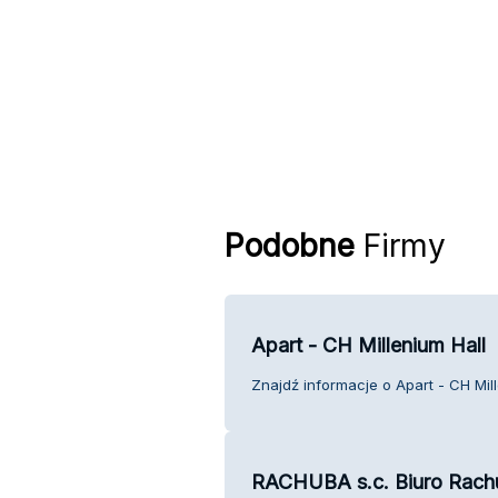
Podobne
Firmy
Apart - CH Millenium Hall
Znajdź informacje o Apart - CH Mill
RACHUBA s.c. Biuro Rac