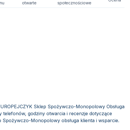
onu
otwarte
społecznościowe
sy EUROPEJCZYK Sklep Spożywczo-Monopolowy Obsługa
y telefonów, godziny otwarcia i recenzje dotyczące
 Spożywczo-Monopolowy obsługa klienta i wsparcie.