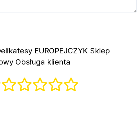
elikatesy EUROPEJCZYK Sklep
wy Obsługa klienta