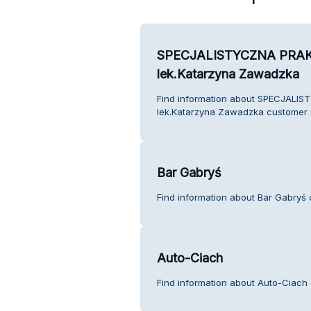
SPECJALISTYCZNA PRA
lek.Katarzyna Zawadzka
Find information about SPECJAL
lek.Katarzyna Zawadzka customer 
Bar Gabryś
Find information about Bar Gabryś 
Auto-Ciach
Find information about Auto-Ciach 