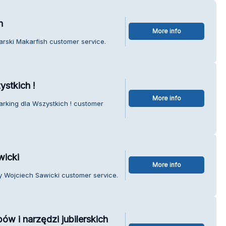
h
More info
arski Makarfish customer service.
ystkich !
More info
arking dla Wszystkich ! customer
wicki
More info
y Wojciech Sawicki customer service.
w i narzędzi jubilerskich