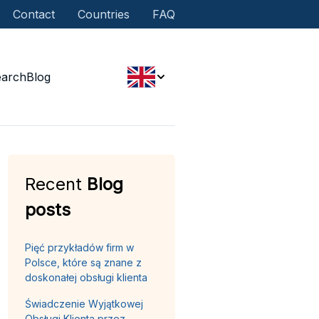
Contact
Countries
FAQ
earch
Blog
Recent
Blog
posts
Pięć przykładów firm w
Polsce, które są znane z
doskonałej obsługi klienta
Świadczenie Wyjątkowej
Obsługi Klienta przez