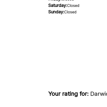
Saturday:
Closed
Sunday:
Closed
Your rating for:
Darwid