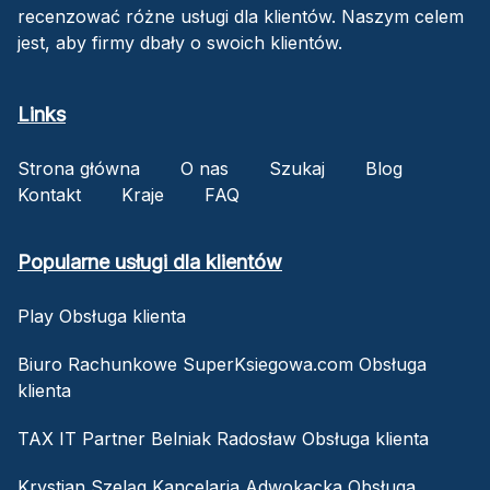
recenzować różne usługi dla klientów. Naszym celem
jest, aby firmy dbały o swoich klientów.
Links
Strona główna
O nas
Szukaj
Blog
Kontakt
Kraje
FAQ
Popularne usługi dla klientów
Play Obsługa klienta
Biuro Rachunkowe SuperKsiegowa.com Obsługa
klienta
TAX IT Partner Belniak Radosław Obsługa klienta
Krystian Szeląg Kancelaria Adwokacka Obsługa