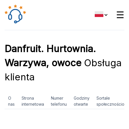
☰
Danfruit. Hurtownia.
Warzywa, owoce
Obsługa
klienta
O
Strona
Numer
Godziny
Sortale
nas
internetowa
telefonu
otwarte
społecznościow