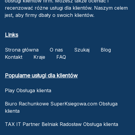
obsługi klientów firm. Możesz także oceniać i
recenzować różne usługi dla klientów. Naszym celem
jest, aby firmy dbały o swoich klientów.
Links
Strona główna
O nas
Szukaj
Blog
Kontakt
Kraje
FAQ
Popularne usługi dla klientów
Play Obsługa klienta
Biuro Rachunkowe SuperKsiegowa.com Obsługa
klienta
TAX IT Partner Belniak Radosław Obsługa klienta