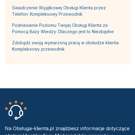
Świadczenie Wyjątkowej Obsługi Klienta przez
Telefon: Kompleksowy Przewodnik
Podniesienie Poziomu Twojej Obsługi Klienta za
Pomocą Bazy Wiedzy: Dlaczego jest to Niezbędne
Zdobądź swoją wymarzoną pracę w obsłudze klienta:
Kompleksowy przewodnik
Na Obsługa-klienta.pl znajdziesz informacje dotyczące