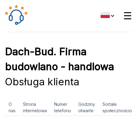
☰
Dach-Bud. Firma
budowlano - handlowa
Obsługa klienta
O
Strona
Numer
Godziny
Sortale
nas
internetowa
telefonu
otwarte
społecznościow