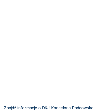
Znajdź informacje o D&J Kancelaria Radcowsko -