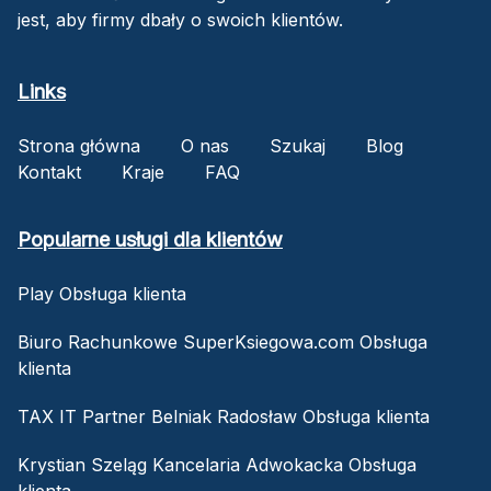
jest, aby firmy dbały o swoich klientów.
Links
Strona główna
O nas
Szukaj
Blog
Kontakt
Kraje
FAQ
Popularne usługi dla klientów
Play Obsługa klienta
Biuro Rachunkowe SuperKsiegowa.com Obsługa
klienta
TAX IT Partner Belniak Radosław Obsługa klienta
Krystian Szeląg Kancelaria Adwokacka Obsługa
klienta