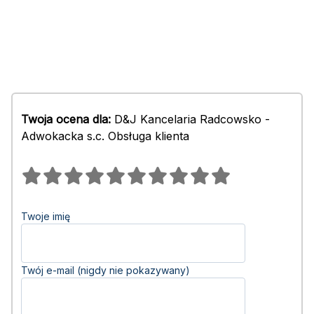
Twoja ocena dla:
D&J Kancelaria Radcowsko -
Adwokacka s.c. Obsługa klienta
Twoje imię
Twój e-mail (nigdy nie pokazywany)