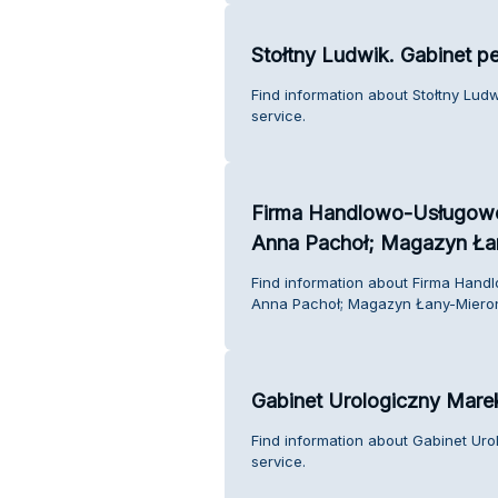
Stołtny Ludwik. Gabinet p
Find information about Stołtny Lud
service.
Firma Handlowo-Usługow
Anna Pachoł; Magazyn Ła
Find information about Firma Ha
Anna Pachoł; Magazyn Łany-Mieron
Gabinet Urologiczny Mare
Find information about Gabinet Ur
service.