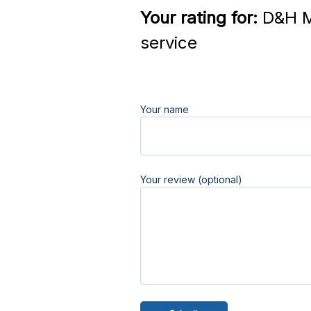
Your rating for:
D&H Ma
service
Your name
Your review (optional)