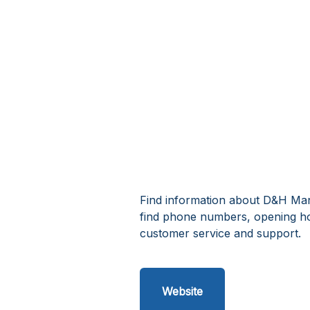
Find information about D&H Manu
find phone numbers, opening h
customer service and support.
Website