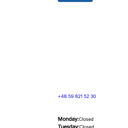
+48 59 821 52 30
Monday:
Closed
Tuesday:
Closed