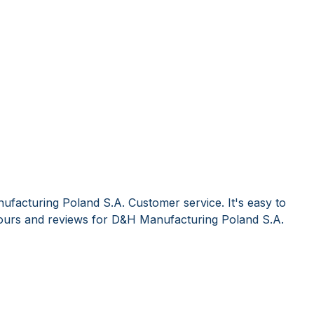
facturing Poland S.A. Customer service. It's easy to
ours and reviews for D&H Manufacturing Poland S.A.