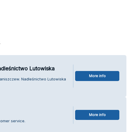
s
dleśnictwo Lutowiska
More info
Paniszczew. Nadleśnictwo Lutowiska
More info
tomer service.