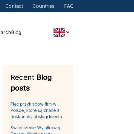
Contact
Countries
FAQ
earch
Blog
Recent
Blog
posts
Pięć przykładów firm w
Polsce, które są znane z
doskonałej obsługi klienta
Świadczenie Wyjątkowej
Obsługi Klienta przez