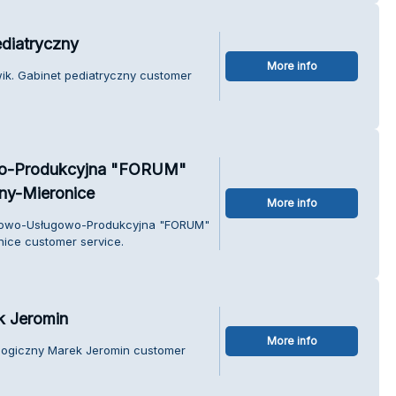
ediatryczny
More info
wik. Gabinet pediatryczny customer
o-Produkcyjna "FORUM"
ny-Mieronice
More info
ndlowo-Usługowo-Produkcyjna "FORUM"
ice customer service.
k Jeromin
More info
ologiczny Marek Jeromin customer