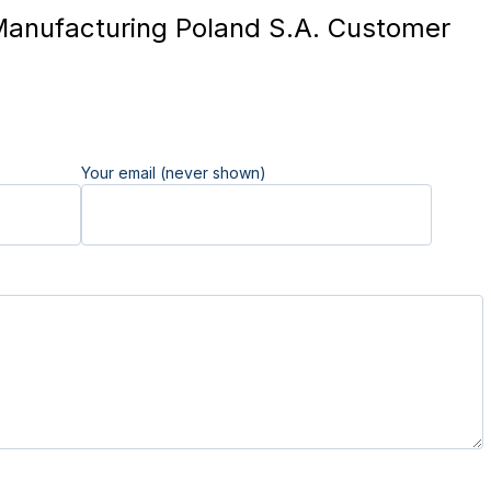
nufacturing Poland S.A. Customer
Your email (never shown)