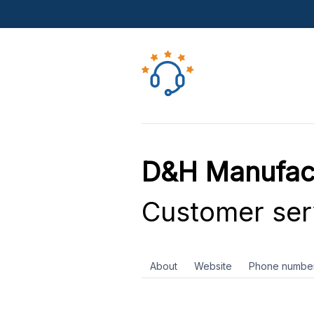
D&H Manufact
Customer ser
About
Website
Phone numbe