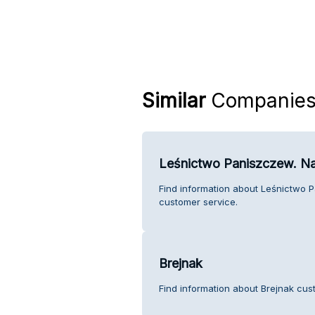
Similar
Companie
Leśnictwo Paniszczew. Na
Find information about Leśnictwo 
customer service.
Brejnak
Find information about Brejnak cus