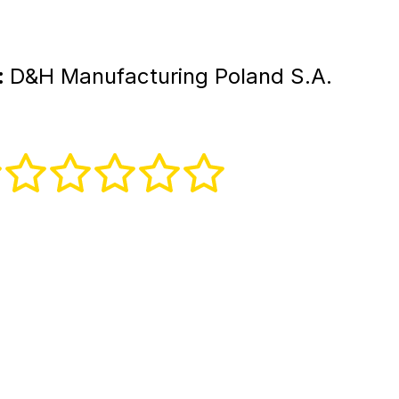
:
D&H Manufacturing Poland S.A.