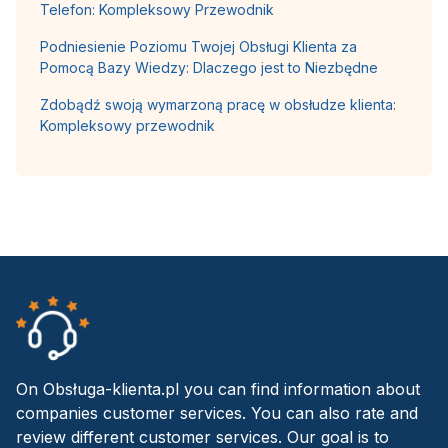
Telefon: Kompleksowy Przewodnik
Podniesienie Poziomu Twojej Obsługi Klienta za
Pomocą Bazy Wiedzy: Dlaczego jest to Niezbędne
Zdobądź swoją wymarzoną pracę w obsłudze klienta:
Kompleksowy przewodnik
On Obsługa-klienta.pl you can find information about
companies customer services. You can also rate and
review different customer services. Our goal is to