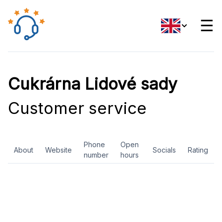
☰
Cukrárna Lidové sady
Customer service
Phone
Open
About
Website
Socials
Rating
number
hours