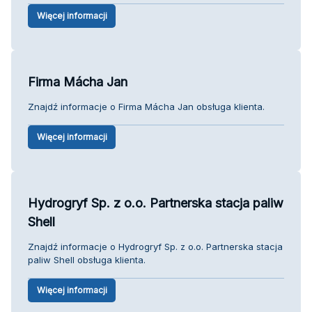
Więcej informacji
Firma Mácha Jan
Znajdź informacje o Firma Mácha Jan obsługa klienta.
Więcej informacji
Hydrogryf Sp. z o.o. Partnerska stacja paliw
Shell
Znajdź informacje o Hydrogryf Sp. z o.o. Partnerska stacja
paliw Shell obsługa klienta.
Więcej informacji