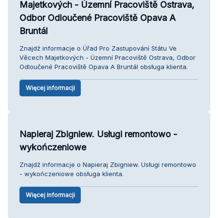
Majetkových - Územní Pracoviště Ostrava,
Odbor Odloučené Pracoviště Opava A
Bruntál
Znajdź informacje o Úřad Pro Zastupování Státu Ve
Věcech Majetkových - Územní Pracoviště Ostrava, Odbor
Odloučené Pracoviště Opava A Bruntál obsługa klienta.
Więcej informacji
Napieraj Zbigniew. Usługi remontowo -
wykończeniowe
Znajdź informacje o Napieraj Zbigniew. Usługi remontowo
- wykończeniowe obsługa klienta.
Więcej informacji