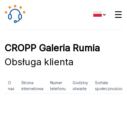
☰
CROPP Galeria Rumia
Obsługa klienta
O
Strona
Numer
Godziny
Sortale
nas
internetowa
telefonu
otwarte
społecznościow