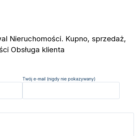
l Nieruchomości. Kupno, sprzedaż,
ci Obsługa klienta
Twój e-mail (nigdy nie pokazywany)