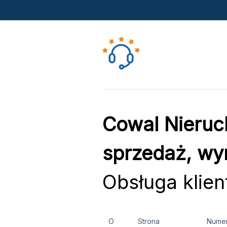
Cowal Nieruc
sprzedaż, wy
Obsługa klien
O
Strona
Nume