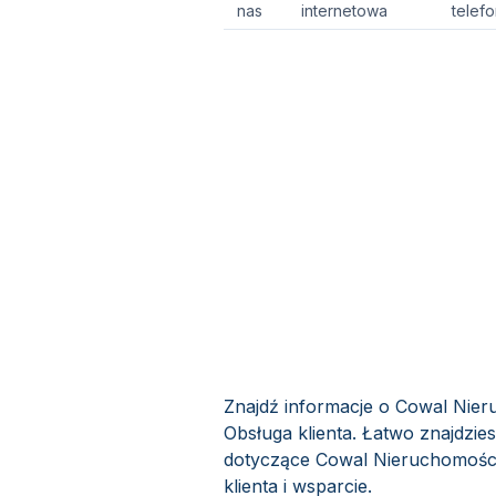
nas
internetowa
telef
Znajdź informacje o Cowal Nie
Obsługa klienta. Łatwo znajdzie
dotyczące Cowal Nieruchomości
klienta i wsparcie.