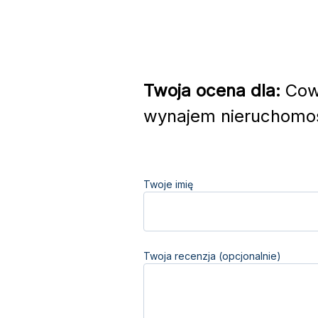
Twoja ocena dla:
Cowa
wynajem nieruchomoś
Twoje imię
Twoja recenzja (opcjonalnie)