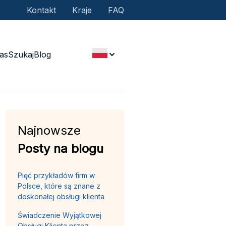
Kontakt
Kraje
FAQ
as
Szukaj
Blog
Najnowsze
Posty na blogu
Pięć przykładów firm w
Polsce, które są znane z
doskonałej obsługi klienta
Świadczenie Wyjątkowej
Obsługi Klienta przez