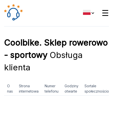
☰
Coolbike. Sklep rowerowo
- sportowy
Obsługa
klienta
O
Strona
Numer
Godziny
Sortale
nas
internetowa
telefonu
otwarte
społecznościow