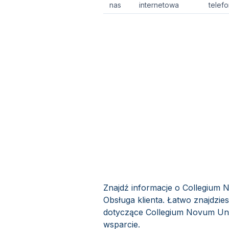
nas
internetowa
telef
Znajdź informacje o Collegium 
Obsługa klienta. Łatwo znajdzie
dotyczące Collegium Novum Uniw
wsparcie.