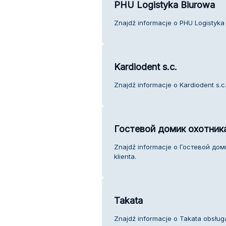
PHU Logistyka Biurowa
Znajdź informacje o PHU Logistyka 
Kardiodent s.c.
Znajdź informacje o Kardiodent s.c.
Гостевой домик охотник
Znajdź informacje o Гостевой до
klienta.
Takata
Znajdź informacje o Takata obsługa