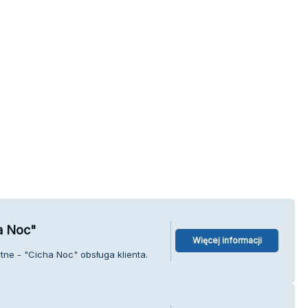
a Noc"
Więcej informacji
ne - "Cicha Noc" obsługa klienta.