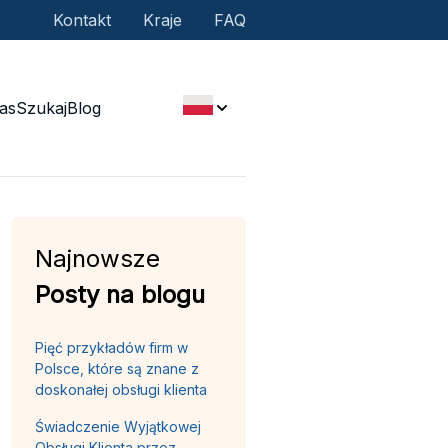
Kontakt
Kraje
FAQ
as
Szukaj
Blog
Najnowsze
Posty na blogu
Pięć przykładów firm w
Polsce, które są znane z
doskonałej obsługi klienta
Świadczenie Wyjątkowej
Obsługi Klienta przez