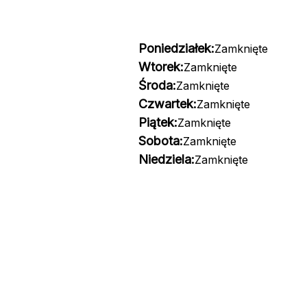
Poniedziałek:
Zamknięte
Wtorek:
Zamknięte
Środa:
Zamknięte
Czwartek:
Zamknięte
Piątek:
Zamknięte
Sobota:
Zamknięte
Niedziela:
Zamknięte