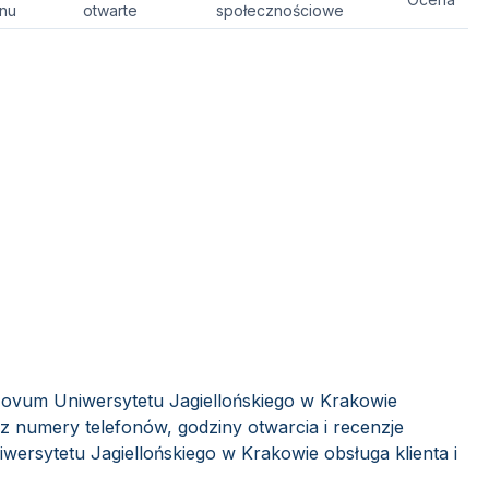
onu
otwarte
społecznościowe
Novum Uniwersytetu Jagiellońskiego w Krakowie
sz numery telefonów, godziny otwarcia i recenzje
ersytetu Jagiellońskiego w Krakowie obsługa klienta i