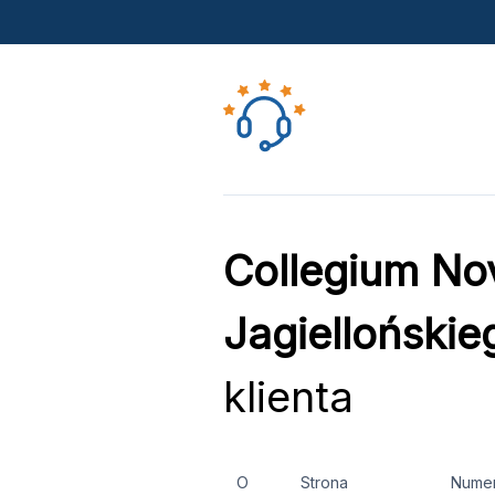
Collegium No
Jagielloński
klienta
O
Strona
Nume