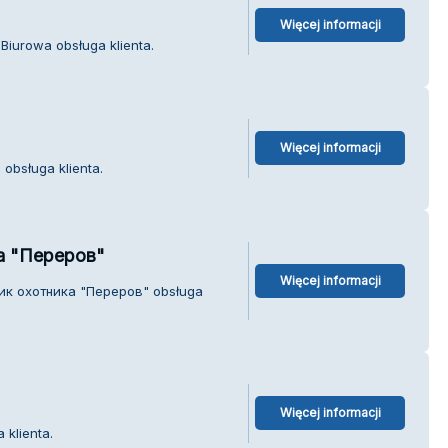
Więcej informacji
Biurowa obsługa klienta.
Więcej informacji
 obsługa klienta.
а "Переров"
Więcej informacji
мик охотника "Переров" obsługa
Więcej informacji
 klienta.