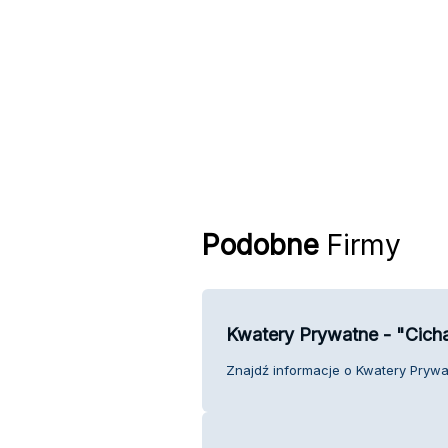
Podobne
Firmy
Kwatery Prywatne - "Cich
Znajdź informacje o Kwatery Prywat