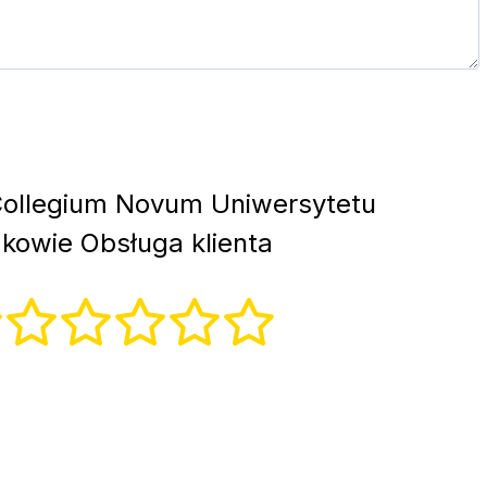
ollegium Novum Uniwersytetu
akowie Obsługa klienta