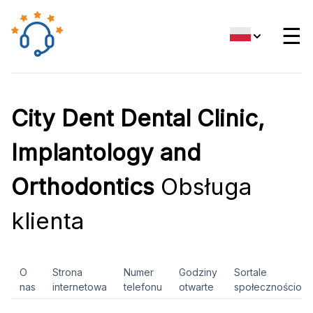
☰
City Dent Dental Clinic,
Implantology and
Orthodontics
Obsługa
klienta
O
Strona
Numer
Godziny
Sortale
nas
internetowa
telefonu
otwarte
społecznościow