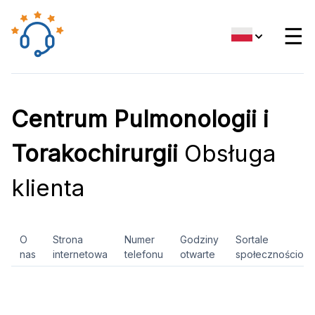
☰
Centrum Pulmonologii i
Torakochirurgii
Obsługa
klienta
O
Strona
Numer
Godziny
Sortale
nas
internetowa
telefonu
otwarte
społecznościow