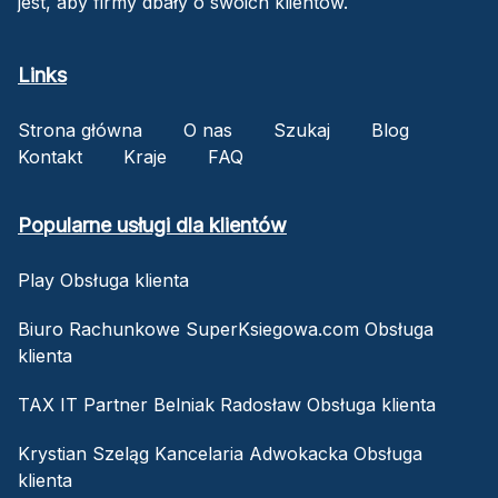
jest, aby firmy dbały o swoich klientów.
Links
Strona główna
O nas
Szukaj
Blog
Kontakt
Kraje
FAQ
Popularne usługi dla klientów
Play Obsługa klienta
Biuro Rachunkowe SuperKsiegowa.com Obsługa
klienta
TAX IT Partner Belniak Radosław Obsługa klienta
Krystian Szeląg Kancelaria Adwokacka Obsługa
klienta