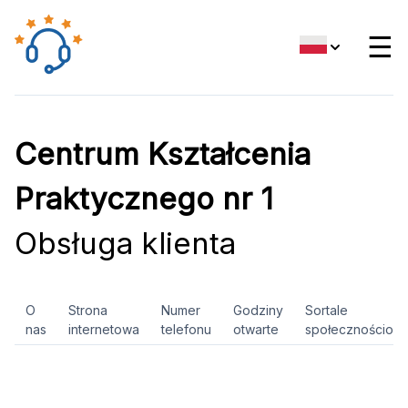
☰
Centrum Kształcenia
Praktycznego nr 1
Obsługa klienta
O
Strona
Numer
Godziny
Sortale
nas
internetowa
telefonu
otwarte
społecznościow