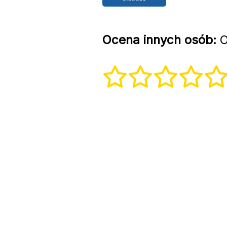
Ocena innych osób:
O