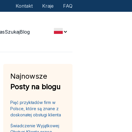
Kontakt
Kraje
FAQ
as
Szukaj
Blog
Najnowsze
Posty na blogu
Pięć przykładów firm w
Polsce, które są znane z
doskonałej obsługi klienta
Świadczenie Wyjątkowej
Obsługi Klienta przez