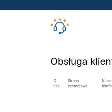
Obsługa klien
O
Strona
Nume
nas
internetowa
telef