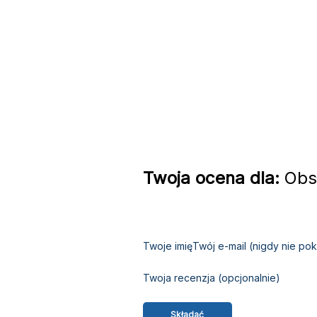
Twoja ocena dla:
Obsł
Twoje imię
Twój e-mail (nigdy nie p
Twoja recenzja (opcjonalnie)