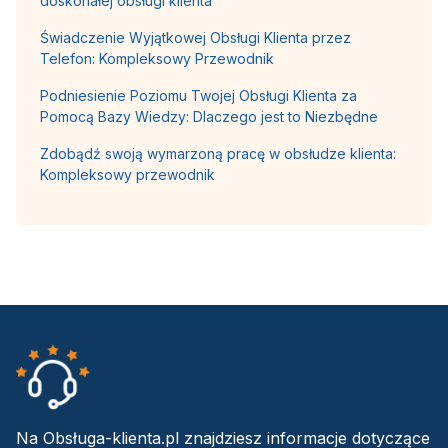
doskonałej obsługi klienta
Świadczenie Wyjątkowej Obsługi Klienta przez
Telefon: Kompleksowy Przewodnik
Podniesienie Poziomu Twojej Obsługi Klienta za
Pomocą Bazy Wiedzy: Dlaczego jest to Niezbędne
Zdobądź swoją wymarzoną pracę w obsłudze klienta:
Kompleksowy przewodnik
Na Obsługa-klienta.pl znajdziesz informacje dotyczące