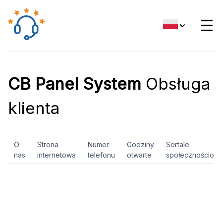
☰
CB Panel System
Obsługa
klienta
O
Strona
Numer
Godziny
Sortale
nas
internetowa
telefonu
otwarte
społecznościow