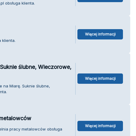
l obsługa klienta.
Więcej informacji
klienta.
 Suknie ślubne, Wieczorowe,
Więcej informacji
e na Miarę. Suknie ślubne,
nta.
y metalowców
Więcej informacji
zielnia pracy metalowców obsługa