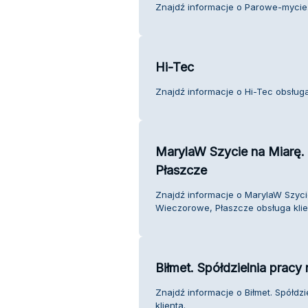
Znajdź informacje o Parowe-mycie.p
Hi-Tec
Znajdź informacje o Hi-Tec obsługa 
MarylaW Szycie na Miarę.
Płaszcze
Znajdź informacje o MarylaW Szyci
Wieczorowe, Płaszcze obsługa klie
Biłmet. Spółdzielnia prac
Znajdź informacje o Biłmet. Spółd
klienta.