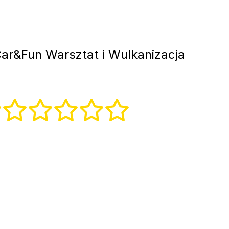
ar&Fun Warsztat i Wulkanizacja