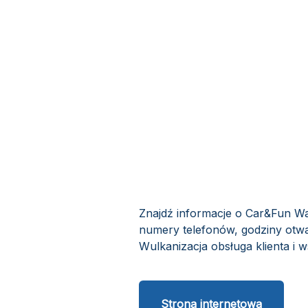
Znajdź informacje o Car&Fun War
numery telefonów, godziny otwa
Wulkanizacja obsługa klienta i w
Strona internetowa