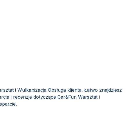
sztat i Wulkanizacja Obsługa klienta. Łatwo znajdziesz
rcia i recenzje dotyczące Car&Fun Warsztat i
sparcie.