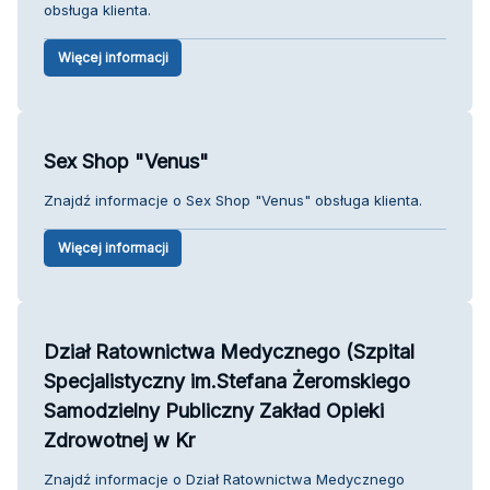
obsługa klienta.
Więcej informacji
Sex Shop "Venus"
Znajdź informacje o Sex Shop "Venus" obsługa klienta.
Więcej informacji
Dział Ratownictwa Medycznego (Szpital
Specjalistyczny im.Stefana Żeromskiego
Samodzielny Publiczny Zakład Opieki
Zdrowotnej w Kr
Znajdź informacje o Dział Ratownictwa Medycznego