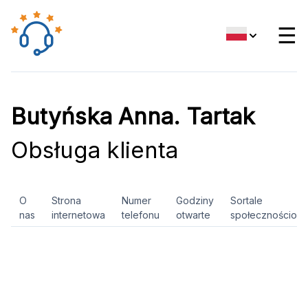
☰
Butyńska Anna. Tartak
Obsługa klienta
O
Strona
Numer
Godziny
Sortale
nas
internetowa
telefonu
otwarte
społecznościow