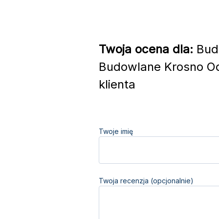
Twoja ocena dla:
Budm
Budowlane Krosno Od
klienta
Twoje imię
Twoja recenzja (opcjonalnie)