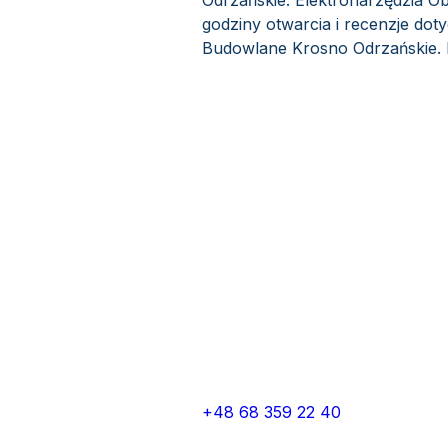
Odrzańskie. Elektronarzędzia Ob
godziny otwarcia i recenzje do
Budowlane Krosno Odrzańskie. El
+48 68 359 22 40