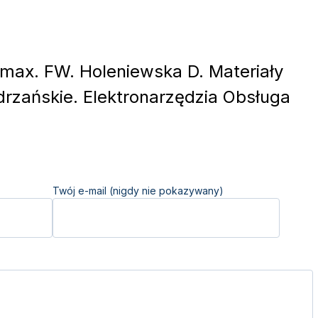
ax. FW. Holeniewska D. Materiały
rzańskie. Elektronarzędzia Obsługa
Twój e-mail (nigdy nie pokazywany)