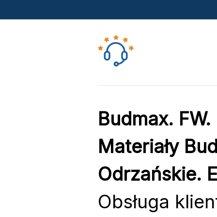
Budmax. FW. 
Materiały Bu
Odrzańskie. E
Obsługa klien