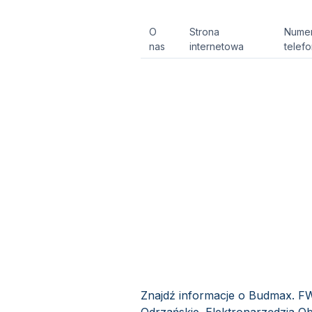
O
Strona
Nume
nas
internetowa
telef
Znajdź informacje o Budmax. F