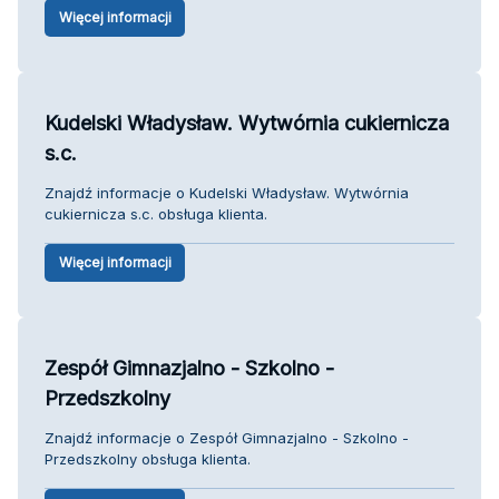
Więcej informacji
Kudelski Władysław. Wytwórnia cukiernicza
s.c.
Znajdź informacje o Kudelski Władysław. Wytwórnia
cukiernicza s.c. obsługa klienta.
Więcej informacji
Zespół Gimnazjalno - Szkolno -
Przedszkolny
Znajdź informacje o Zespół Gimnazjalno - Szkolno -
Przedszkolny obsługa klienta.