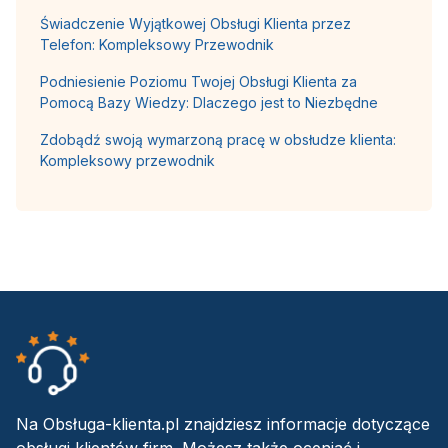
Świadczenie Wyjątkowej Obsługi Klienta przez
Telefon: Kompleksowy Przewodnik
Podniesienie Poziomu Twojej Obsługi Klienta za
Pomocą Bazy Wiedzy: Dlaczego jest to Niezbędne
Zdobądź swoją wymarzoną pracę w obsłudze klienta:
Kompleksowy przewodnik
Na Obsługa-klienta.pl znajdziesz informacje dotyczące
obsługi klientów firm. Możesz także oceniać i