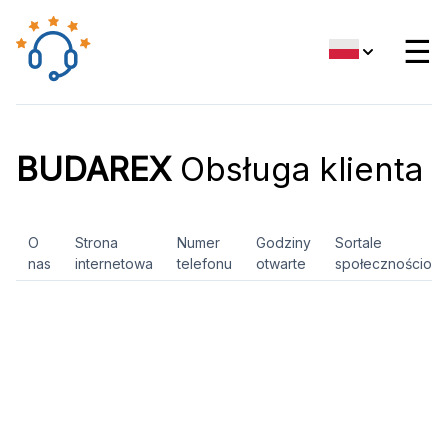
☰
BUDAREX
Obsługa klienta
O
Strona
Numer
Godziny
Sortale
nas
internetowa
telefonu
otwarte
społecznościow