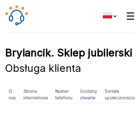
☰
Brylancik. Sklep jubilerski
Obsługa klienta
O
Strona
Numer
Godziny
Sortale
nas
internetowa
telefonu
otwarte
społecznościow