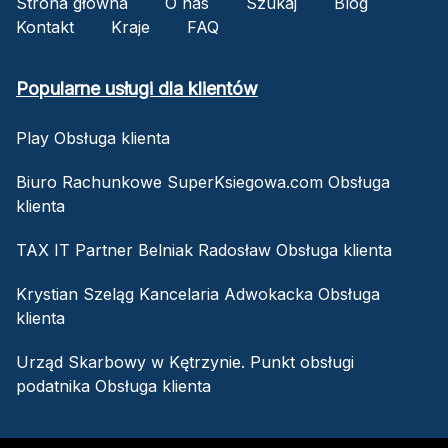
Strona główna
O nas
Szukaj
Blog
Kontakt
Kraje
FAQ
Popularne usługi dla klientów
Play Obsługa klienta
Biuro Rachunkowe SuperKsiegowa.com Obsługa
klienta
TAX IT Partner Belniak Radosław Obsługa klienta
Krystian Szeląg Kancelaria Adwokacka Obsługa
klienta
Urząd Skarbowy w Kętrzynie. Punkt obsługi
podatnika Obsługa klienta