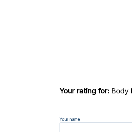
Your rating for:
Body P
Your name