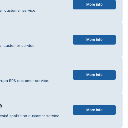
More info
er customer service.
More info
o. customer service.
More info
rupa BPS customer service.
a
More info
eská spořitelna customer service.