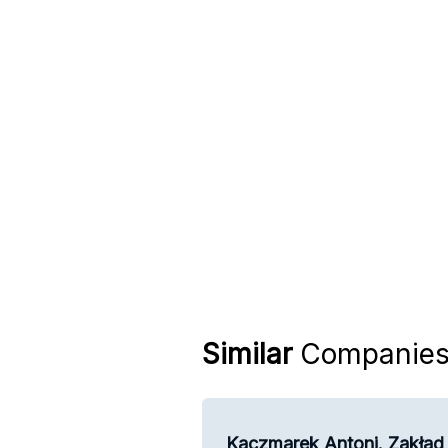
Similar
Companie
Kaczmarek Antoni. Zakład