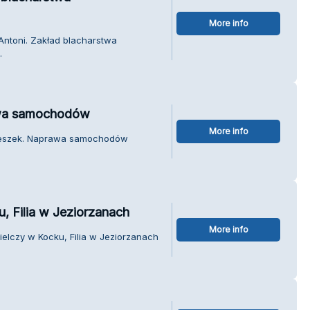
More info
Antoni. Zakład blacharstwa
.
awa samochodów
More info
 Leszek. Naprawa samochodów
, Filia w Jeziorzanach
More info
ielczy w Kocku, Filia w Jeziorzanach