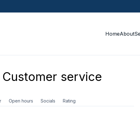
Home
About
S
Customer service
r
Open hours
Socials
Rating