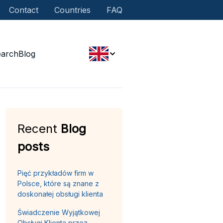
Contact
Countries
FAQ
earch
Blog
Recent
Blog
posts
Pięć przykładów firm w
Polsce, które są znane z
doskonałej obsługi klienta
Świadczenie Wyjątkowej
Obsługi Klienta przez