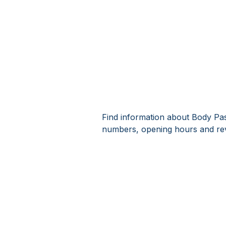
Find information about Body Pas
numbers, opening hours and rev