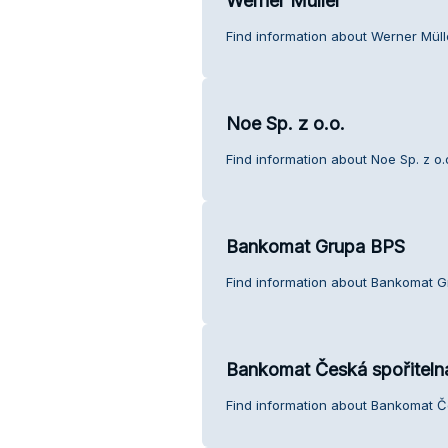
Werner Müller
Find information about Werner Müll
Noe Sp. z o.o.
Find information about Noe Sp. z o.
Bankomat Grupa BPS
Find information about Bankomat G
Bankomat Česká spořiteln
Find information about Bankomat Č