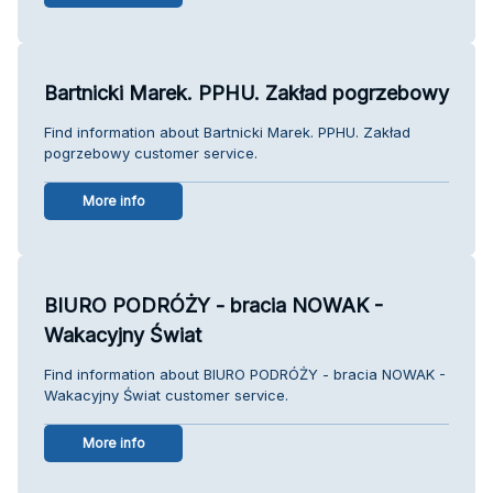
Bartnicki Marek. PPHU. Zakład pogrzebowy
Find information about Bartnicki Marek. PPHU. Zakład
pogrzebowy customer service.
More info
BIURO PODRÓŻY - bracia NOWAK -
Wakacyjny Świat
Find information about BIURO PODRÓŻY - bracia NOWAK -
Wakacyjny Świat customer service.
More info