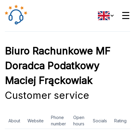
☰
Biuro Rachunkowe MF
Doradca Podatkowy
Maciej Frąckowiak
Customer service
Phone
Open
About
Website
Socials
Rating
number
hours