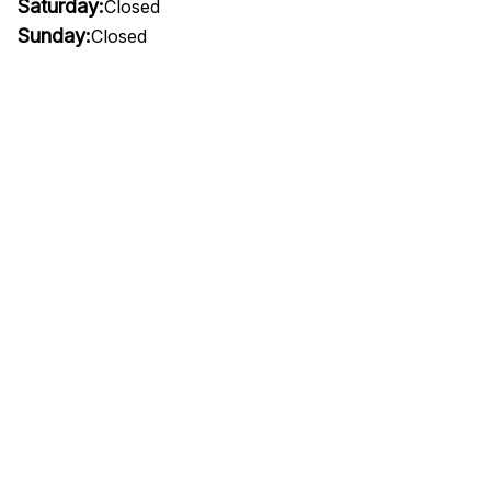
Saturday:
Closed
Sunday:
Closed