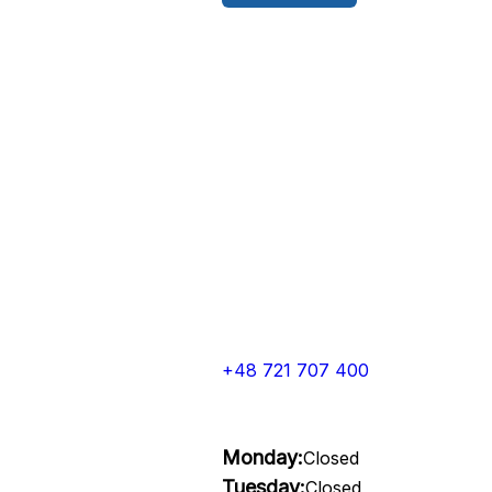
+48 721 707 400
Monday:
Closed
Tuesday:
Closed