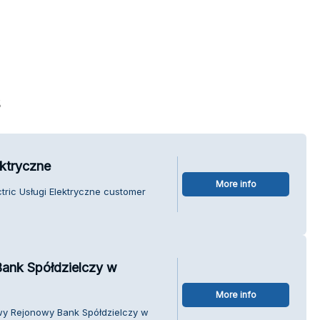
s
ektryczne
More info
tric Usługi Elektryczne customer
ank Spółdzielczy w
More info
wy Rejonowy Bank Spółdzielczy w