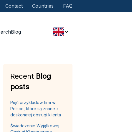
Contact
Countries
FAQ
earch
Blog
Recent
Blog
posts
Pięć przykładów firm w
Polsce, które są znane z
doskonałej obsługi klienta
Świadczenie Wyjątkowej
Obsługi Klienta przez