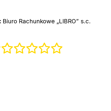
:
Biuro Rachunkowe „LIBRO” s.c.