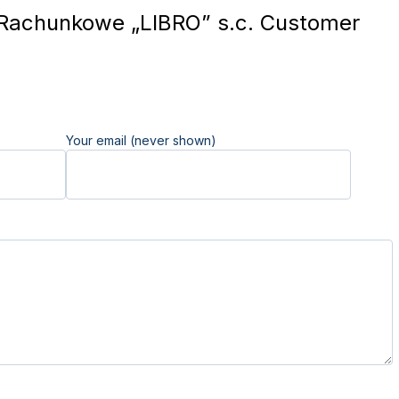
Rachunkowe „LIBRO” s.c. Customer
Your email (never shown)