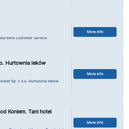
More info
jska bwa customer service.
.o. Hurtownia leków
More info
Biowet Sp. z o.o. Hurtownia leków
od Koniem. Tani hotel
More info