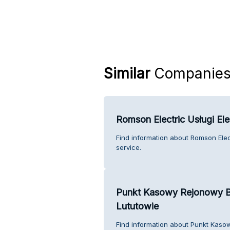
Similar
Companie
Romson Electric Usługi El
Find information about Romson Elec
service.
Punkt Kasowy Rejonowy B
Lututowie
Find information about Punkt Kaso