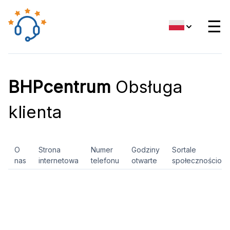
☰
BHPcentrum
Obsługa
klienta
O
Strona
Numer
Godziny
Sortale
nas
internetowa
telefonu
otwarte
społecznościow