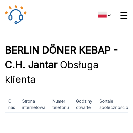
☰
BERLIN DÖNER KEBAP -
C.H. Jantar
Obsługa
klienta
O
Strona
Numer
Godziny
Sortale
nas
internetowa
telefonu
otwarte
społecznościow