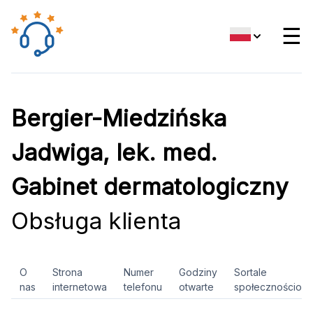
☰
Bergier-Miedzińska
Jadwiga, lek. med.
Gabinet dermatologiczny
Obsługa klienta
O
Strona
Numer
Godziny
Sortale
nas
internetowa
telefonu
otwarte
społecznościow