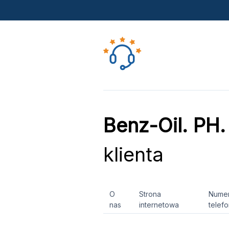
Benz-Oil. PH
klienta
O
Strona
Nume
nas
internetowa
telef