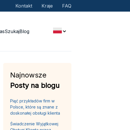
Kontakt
Kraje
FAQ
as
Szukaj
Blog
Najnowsze
Posty na blogu
Pięć przykładów firm w
Polsce, które są znane z
doskonałej obsługi klienta
Świadczenie Wyjątkowej
Obsługi Klienta przez