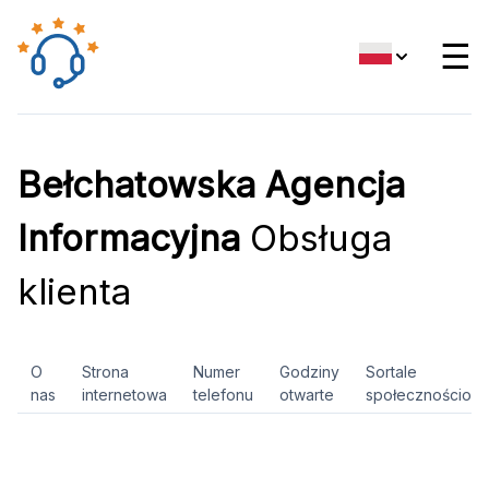
☰
Bełchatowska Agencja
Informacyjna
Obsługa
klienta
O
Strona
Numer
Godziny
Sortale
nas
internetowa
telefonu
otwarte
społecznościow