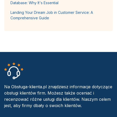
Database: Why It's Essential
Landing Your Dream Job in Customer Service: A
Comprehensive Guide
Na Obsługa-klienta.pl znajdziesz informacje dotyczące
obsługi klientów firm. Możesz także oceniać i
recenzować różne usługi dla klientów. Naszym celem
jest, aby firmy dbały o swoich klientów.