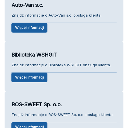
Auto-Van s.c.
Znajdź informacje o Auto-Van s.c. obsługa klienta.
Więcej informacji
Biblioteka WSHGiT
Znajdź informacje o Biblioteka WSHGiT obsługa klienta.
Więcej informacji
ROS-SWEET Sp. o.o.
Znajdź informacje o ROS-SWEET Sp. o.o. obsługa klienta.
Więcej informacji