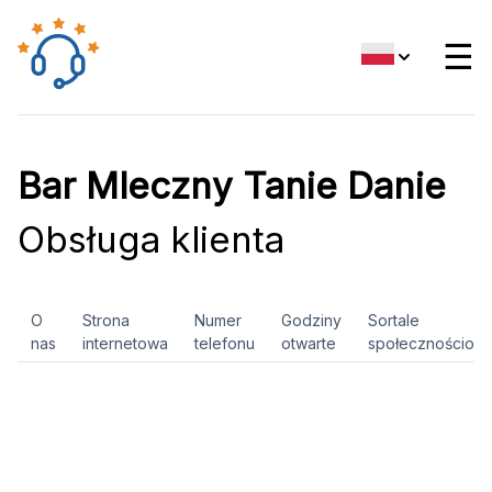
☰
Bar Mleczny Tanie Danie
Obsługa klienta
O
Strona
Numer
Godziny
Sortale
nas
internetowa
telefonu
otwarte
społecznościow