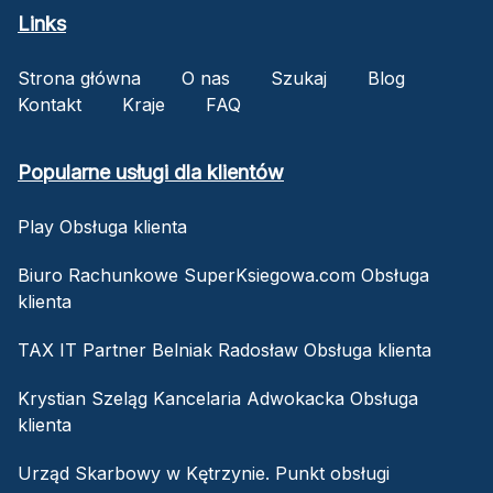
Links
Strona główna
O nas
Szukaj
Blog
Kontakt
Kraje
FAQ
Popularne usługi dla klientów
Play Obsługa klienta
Biuro Rachunkowe SuperKsiegowa.com Obsługa
klienta
TAX IT Partner Belniak Radosław Obsługa klienta
Krystian Szeląg Kancelaria Adwokacka Obsługa
klienta
Urząd Skarbowy w Kętrzynie. Punkt obsługi