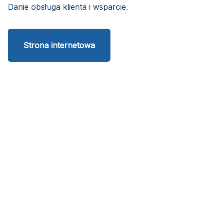
Danie obsługa klienta i wsparcie.
Strona internetowa