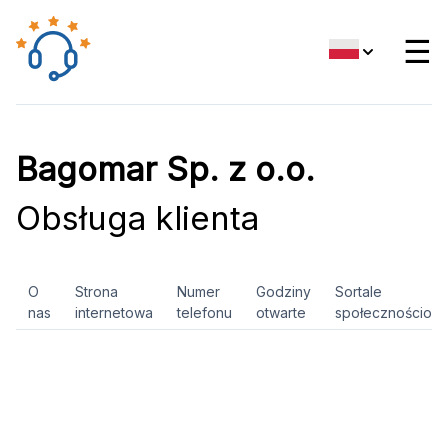
☰
Bagomar Sp. z o.o.
Obsługa klienta
O
Strona
Numer
Godziny
Sortale
nas
internetowa
telefonu
otwarte
społecznościow