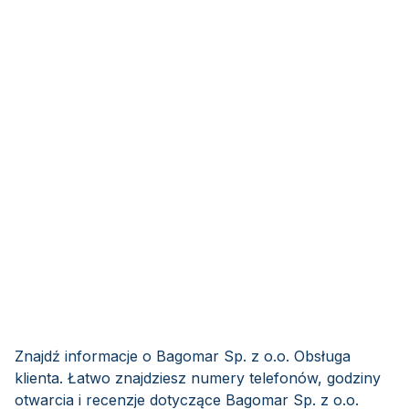
Znajdź informacje o Bagomar Sp. z o.o. Obsługa
klienta. Łatwo znajdziesz numery telefonów, godziny
otwarcia i recenzje dotyczące Bagomar Sp. z o.o.