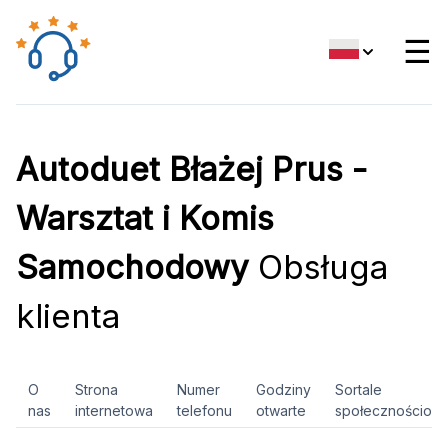
☰
Autoduet Błażej Prus -
Warsztat i Komis
Samochodowy
Obsługa
klienta
O
Strona
Numer
Godziny
Sortale
nas
internetowa
telefonu
otwarte
społecznościow