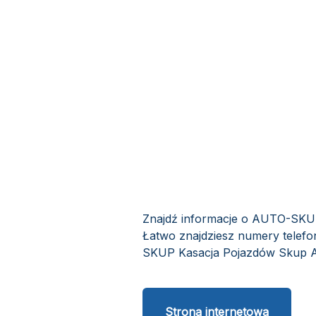
Znajdź informacje o AUTO-SKUP
Łatwo znajdziesz numery telefo
SKUP Kasacja Pojazdów Skup Aut
Strona internetowa