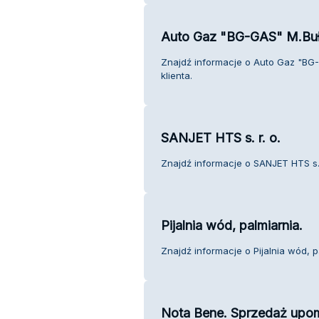
Auto Gaz "BG-GAS" M.Buł
Znajdź informacje o Auto Gaz "BG
klienta.
SANJET HTS s. r. o.
Znajdź informacje o SANJET HTS s. r
Pijalnia wód, palmiarnia.
Znajdź informacje o Pijalnia wód, pa
Nota Bene. Sprzedaż upo