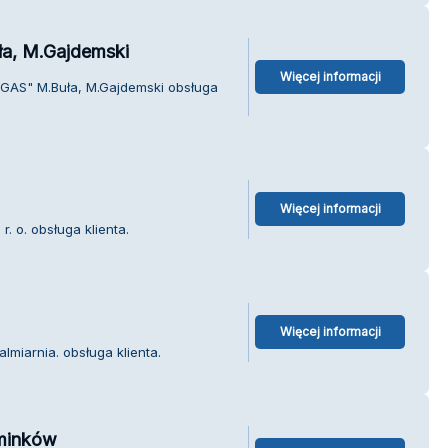
a, M.Gajdemski
Więcej informacji
-GAS" M.Buła, M.Gajdemski obsługa
Więcej informacji
. o. obsługa klienta.
Więcej informacji
lmiarnia. obsługa klienta.
minków