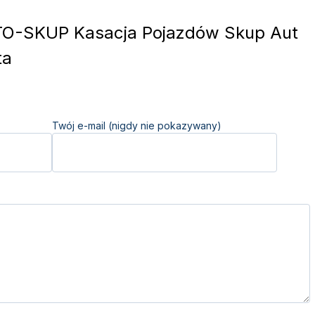
O-SKUP Kasacja Pojazdów Skup Aut
ta
Twój e-mail (nigdy nie pokazywany)