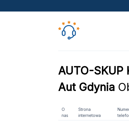
AUTO-SKUP K
Aut Gdynia
Ob
O
Strona
Nume
nas
internetowa
telef