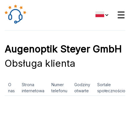
☰
Augenoptik Steyer GmbH
Obsługa klienta
O
Strona
Numer
Godziny
Sortale
nas
internetowa
telefonu
otwarte
społecznościow