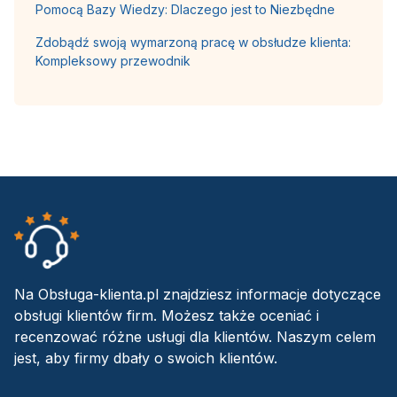
Pomocą Bazy Wiedzy: Dlaczego jest to Niezbędne
Zdobądź swoją wymarzoną pracę w obsłudze klienta:
Kompleksowy przewodnik
Na Obsługa-klienta.pl znajdziesz informacje dotyczące
obsługi klientów firm. Możesz także oceniać i
recenzować różne usługi dla klientów. Naszym celem
jest, aby firmy dbały o swoich klientów.