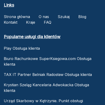
Links
Strona główna
O nas
Szukaj
Blog
Kontakt
Kraje
FAQ
Popularne usługi dla klientów
Play Obsługa klienta
Biuro Rachunkowe SuperKsiegowa.com Obsługa
klienta
TAX IT Partner Belniak Radosław Obsługa klienta
Krystian Szeląg Kancelaria Adwokacka Obsługa
klienta
Urząd Skarbowy w Kętrzynie. Punkt obsługi